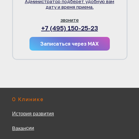
Администратор подберет удобную вам
дату и время приема.
звоните
+7 (495) 150-25-23
Записаться через MAX
О Клинике
История развития
Вакансии