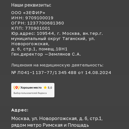
Наши реквизиты:
ООО «ЗЕФИР»
ИНН: 9709100019
ОГРН: 1237700681360
КПП: 770901001
Юр.адрес: 109544, г. Москва, вн.тер.г.
муниципальный округ Таганский, ул.
Новорогожская,
д. 6, стр.1, помещ.18Н1
Ген.директор —Землянов С.А.
Лицензия на медицинскую деятельность:
№ Л041−1 137−77/1 345 488 от 14.08.2024
Адрес:
Москва, ул. Новорогожская, д. 6, стр.1,
рядом метро Римская и Площадь