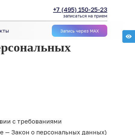
+7 (495) 150-25-23
записаться на прием
кты
Запись через MAX
ерсональных
твии с требованиями
ее — Закон о персональных данных)