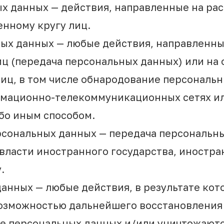
ых данных — действия, направленные на р
нному кругу лиц.
ных данных — любые действия, направленн
ц (передача персональных данных) или на
иц, в том числе обнародование персональн
мационно-телекоммуникационных сетях ил
бо иным способом.
ерсональных данных — передача персональн
 власти иностранного государства, иностр
.
данных — любые действия, в результате ко
возможностью дальнейшего восстановления
е персональных данных и/или уничтожают