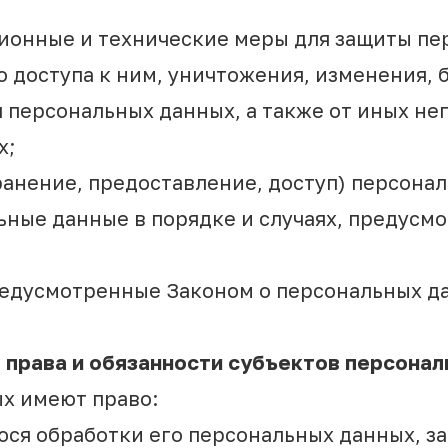
ционные и технические меры для защиты п
о доступа к ним, уничтожения, изменения, 
 персональных данных, а также от иных н
х;
ранение, предоставление, доступ) персона
ьные данные в порядке и случаях, предусм
редусмотренные Законом о персональных д
 права и обязанности субъектов персона
ых имеют право:
ся обработки его персональных данных, за