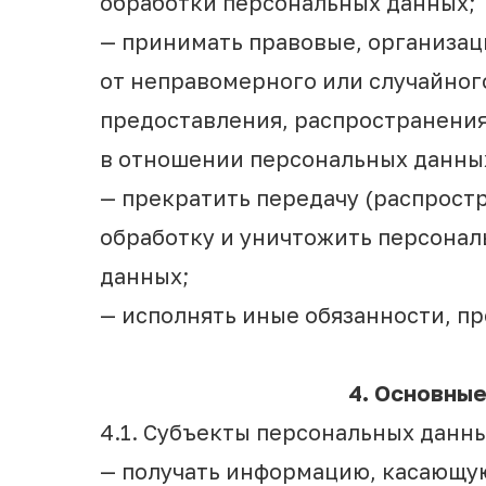
обработки персональных данных;
— принимать правовые, организа
от неправомерного или случайног
предоставления, распространения
в отношении персональных данны
— прекратить передачу (распрост
обработку и уничтожить персонал
данных;
— исполнять иные обязанности, п
4. Основные
4.1. Субъекты персональных данн
— получать информацию, касающую