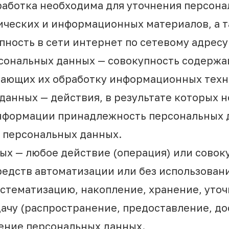
бработка необходима для уточнения персона
фических и информационных материалов, а 
пность в сети интернет по сетевому адрес
сональных данных — совокупность содержа
ающих их обработку информационных техно
 данных — действия, в результате которых 
нформации принадлежность персональных 
 персональных данных.
ых — любое действие (операция) или совок
едств автоматизации или без использовани
истематизацию, накопление, хранение, уто
ачу (распространение, предоставление, до
ение персональных данных.