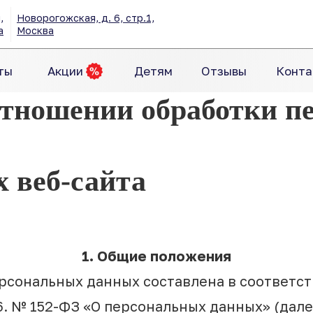
,
Новорогожская, д. 6, стр.1,
а
Москва
ты
Акции
Детям
Отзывы
Конта
отношении обработки п
х веб-сайта
1. Общие положения
рсональных данных составлена в соответс
6. № 152-ФЗ «О персональных данных» (дал