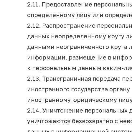
2.11. Предоставление персональн
определенному лицу или определе
2.12. Распространение персональ
данных неопределенному кругу ли
данными неограниченного круга л
информации, размещение в инфор
к персональным данным каким-ли
2.13. Трансграничная передача п
иностранного государства органу
иностранному юридическому лицу
2.14. Уничтожение персональных 
уничтожаются безвозвратно с не
данных в информационной систем