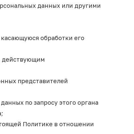
ерсональных данных или другими
 касающуюся обработки его
ом действующим
конных представителей
данных по запросу этого органа
;
стоящей Политике в отношении