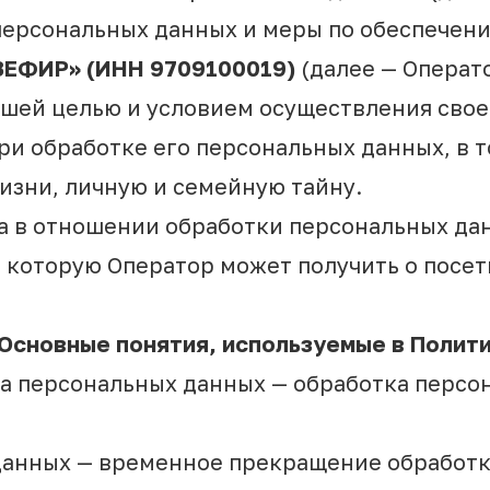
персональных данных и меры по обеспечен
ЗЕФИР» (ИНН 9709100019)
(далее — Операто
ейшей целью и условием осуществления сво
ри обработке его персональных данных, в 
изни, личную и семейную тайну.
ра в отношении обработки персональных да
 которую Оператор может получить о посет
 Основные понятия, используемые в Полит
ка персональных данных — обработка перс
 данных — временное прекращение обработ