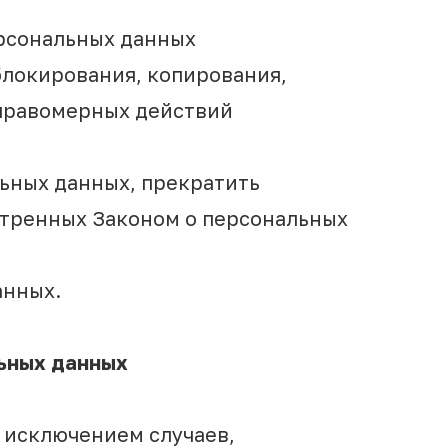
ерсональных данных
блокирования, копирования,
еправомерных действий
льных данных, прекратить
отренных Законом о персональных
анных.
льных данных
 исключением случаев,