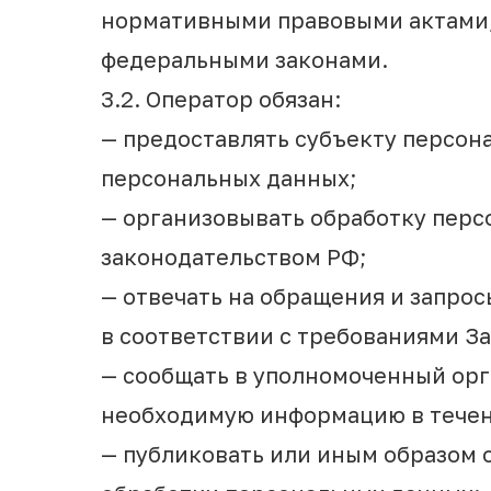
нормативными правовыми актами,
федеральными законами.
3.2. Оператор обязан:
— предоставлять субъекту персон
персональных данных;
— организовывать обработку пер
законодательством РФ;
— отвечать на обращения и запро
в соответствии с требованиями З
— сообщать в уполномоченный орга
необходимую информацию в течени
— публиковать или иным образом 