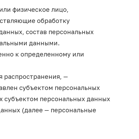
или физическое лицо,
ествляющие обработку
данных, состав персональных
нальными данными.
енно к определенному или
я распространения, —
тавлен субъектом персональных
ых субъектом персональных данных
данных (далее — персональные