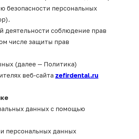
ию безопасности персональных
р).
ей деятельности соблюдение прав
том числе защиты прав
нных (далее — Политика)
ителях веб-сайта
zefirdental.ru
ике
ональных данных с помощью
ки персональных данных