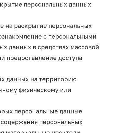
аскрытие персональных данных
ые на раскрытие персональных
 ознакомление с персональными
ых данных в средствах массовой
и предоставление доступа
ых данных на территорию
анному физическому или
торых персональные данные
 содержания персональных
ся материальные носители