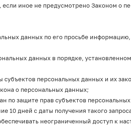
 если иное не предусмотрено Законом о п
альных данных по его просьбе информацию,
сональных данных в порядке, установленн
сы субъектов персональных данных и их за
акона о персональных данных;
н по защите прав субъектов персональных 
е 10 дней с даты получения такого запроса
обеспечивать неограниченный доступ к на