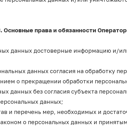
3. Основные права и обязанности Оператор
льных данных достоверные информацию и/и
ональных данных согласия на обработку пер
анием о прекращении обработки персональ
ых данных без согласия субъекта персона
персональных данных;
тав и перечень мер, необходимых и достат
аконом о персональных данных и принятым